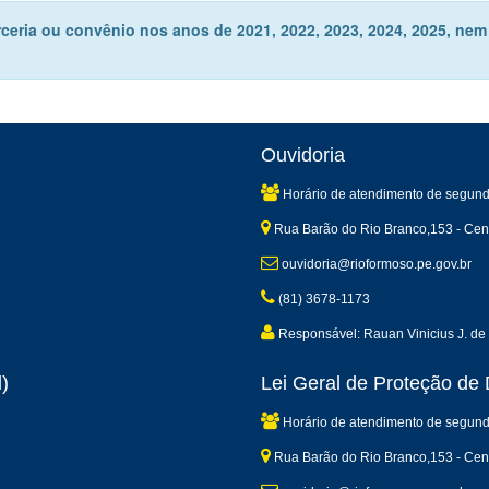
ceria ou convênio nos anos de 2021, 2022, 2023, 2024, 2025, nem
Ouvidoria
Horário de atendimento de segund
Rua Barão do Rio Branco,153 - Cen
ouvidoria@rioformoso.pe.gov.br
(81) 3678-1173
Responsável: Rauan Vinicius J. de 
)
Lei Geral de Proteção d
Horário de atendimento de segund
Rua Barão do Rio Branco,153 - Cen