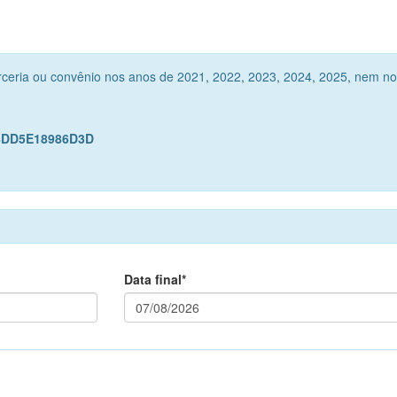
rceria ou convênio nos anos de 2021, 2022, 2023, 2024, 2025, nem no
A4DD5E18986D3D
Data final*