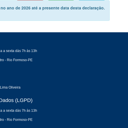
 no ano de 2026 até a presente data desta declaração.
a a sexta dàs 7h às 13h
tro - Rio Formoso-PE
Lima Oliveira
e Dados (LGPD)
a a sexta dàs 7h às 13h
tro - Rio Formoso-PE