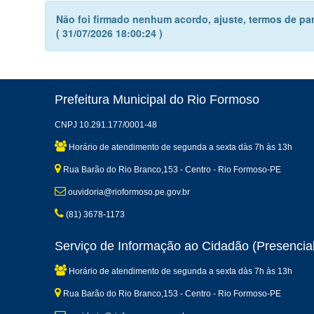
Não foi firmado nenhum acordo, ajuste, termos de par
( 31/07/2026 18:00:24 )
Prefeitura Municipal do Rio Formoso
CNPJ 10.291.177/0001-48
Horário de atendimento de segunda a sexta dàs 7h às 13h
Rua Barão do Rio Branco,153 - Centro - Rio Formoso-PE
ouvidoria@rioformoso.pe.gov.br
(81) 3678-1173
Serviço de Informação ao Cidadão (Presencial
Horário de atendimento de segunda a sexta dàs 7h às 13h
Rua Barão do Rio Branco,153 - Centro - Rio Formoso-PE