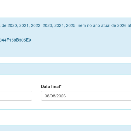
s de 2020, 2021, 2022, 2023, 2024, 2025, nem no ano atual de 2026 a
5344F158B305E9
Data final*