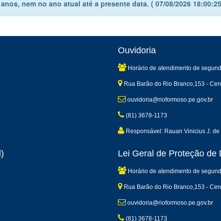
nos, nem no ano atual até a presente data. ( 07/08/2026 18:00:25
Ouvidoria
Horário de atendimento de segund
Rua Barão do Rio Branco,153 - Cen
ouvidoria@rioformoso.pe.gov.br
(81) 3678-1173
Responsável: Rauan Vinicius J. de 
)
Lei Geral de Proteção d
Horário de atendimento de segund
Rua Barão do Rio Branco,153 - Cen
ouvidoria@rioformoso.pe.gov.br
(81) 3678-1173