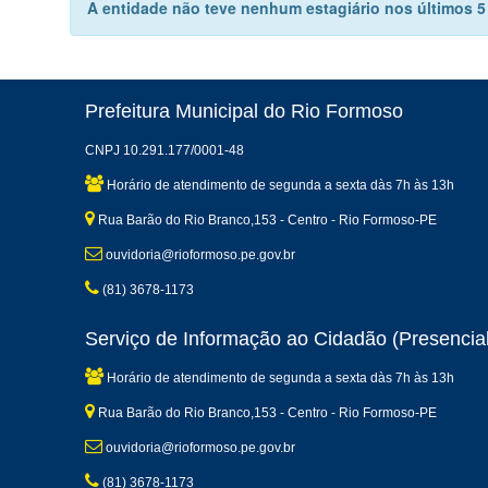
A entidade não teve nenhum estagiário nos últimos 5 a
Prefeitura Municipal do Rio Formoso
CNPJ 10.291.177/0001-48
Horário de atendimento de segunda a sexta dàs 7h às 13h
Rua Barão do Rio Branco,153 - Centro - Rio Formoso-PE
ouvidoria@rioformoso.pe.gov.br
(81) 3678-1173
Serviço de Informação ao Cidadão (Presencial
Horário de atendimento de segunda a sexta dàs 7h às 13h
Rua Barão do Rio Branco,153 - Centro - Rio Formoso-PE
ouvidoria@rioformoso.pe.gov.br
(81) 3678-1173