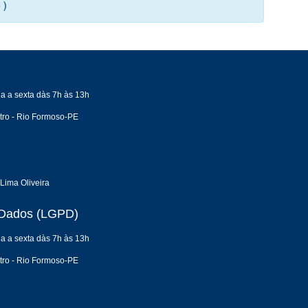
 )
a a sexta dàs 7h às 13h
tro - Rio Formoso-PE
Lima Oliveira
e Dados (LGPD)
a a sexta dàs 7h às 13h
tro - Rio Formoso-PE