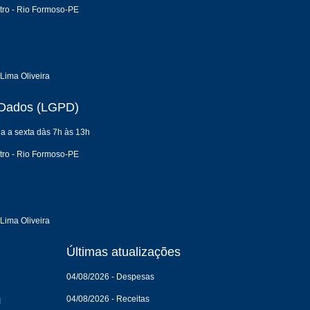
tro - Rio Formoso-PE
Lima Oliveira
e Dados (LGPD)
a a sexta dàs 7h às 13h
tro - Rio Formoso-PE
Lima Oliveira
Últimas atualizações
04/08/2026 - Despesas
04/08/2026 - Receitas
I