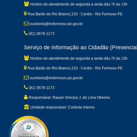
Horário de atendimento de segunda a sexta dàs 7h às 13h
Rua Barão do Rio Branco,153 - Centro - Rio Formoso-PE
ouvidoria@rioformoso.pe.gov.br
(81) 3678-1173
Serviço de Informação ao Cidadão (Presencial
Horário de atendimento de segunda a sexta dàs 7h às 13h
Rua Barão do Rio Branco,153 - Centro - Rio Formoso-PE
ouvidoria@rioformoso.pe.gov.br
(81) 3678-1173
Responsável: Rauan Vinicius J. de Lima Oliveira
Unidade responsável: Controle Interno