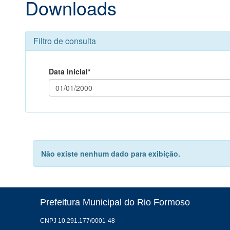
Downloads
Filtro de consulta
Data inicial*
Não existe nenhum dado para exibição.
Prefeitura Municipal do Rio Formoso
CNPJ 10.291.177/0001-48