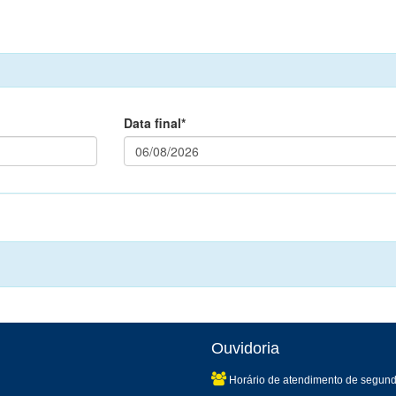
Data final*
Ouvidoria
Horário de atendimento de segund