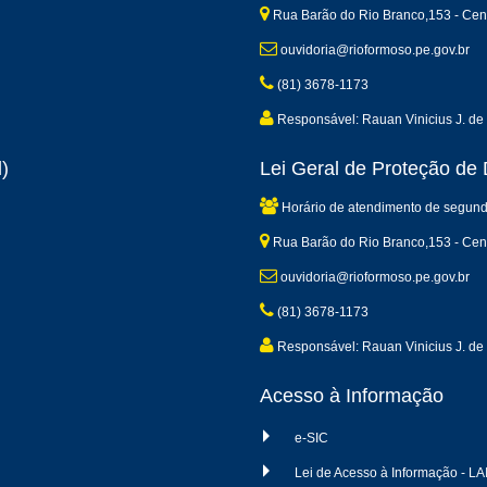
Rua Barão do Rio Branco,153 - Cen
ouvidoria@rioformoso.pe.gov.br
(81) 3678-1173
Responsável: Rauan Vinicius J. de 
)
Lei Geral de Proteção d
Horário de atendimento de segund
Rua Barão do Rio Branco,153 - Cen
ouvidoria@rioformoso.pe.gov.br
(81) 3678-1173
Responsável: Rauan Vinicius J. de 
Acesso à Informação
e-SIC
Lei de Acesso à Informação - LA